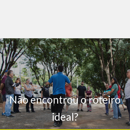
Não encontrou o roteiro
ideal?