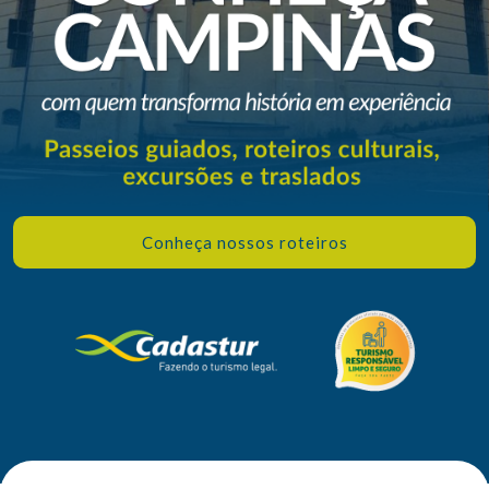
Conheça nossos roteiros