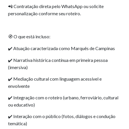
Contratação direta pelo WhatsApp ou solicite
📲
personalização conforme seu roteiro.
O que está incluso:
🧭
Atuação caracterizada como Marquês de Campinas
✔️
Narrativa histórica contínua em primeira pessoa
✔️
(imersiva)
Mediação cultural com linguagem acessível e
✔️
envolvente
Integração com o roteiro (urbano, ferroviário, cultural
✔️
ou educativo)
Interação com o público (fotos, diálogos e condução
✔️
temática)