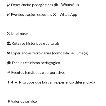
Experiências pedagógicas
✔️
🎓 - WhatsApp
Eventos e ações especiais
✔️
🎤 - WhatsApp
Ideal para:
🎯
Roteiros históricos e culturais
🏛️
Experiências ferroviárias (como Maria-Fumaça)
🚂
Escolas e turismo pedagógico
🎓
Eventos temáticos e corporativos
🎉
Grupos que buscam experiência diferenciada
👨‍👩‍👧‍👦
Valor do serviço
💰