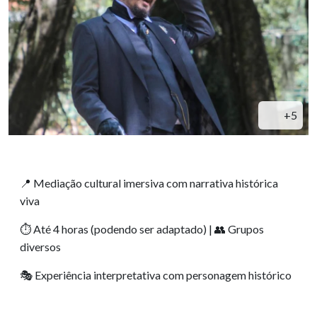
+5
Mediação cultural imersiva com narrativa histórica
📍
viva
Até 4 horas (podendo ser adaptado) |
Grupos
⏱️
👥
diversos
Experiência interpretativa com personagem histórico
🎭