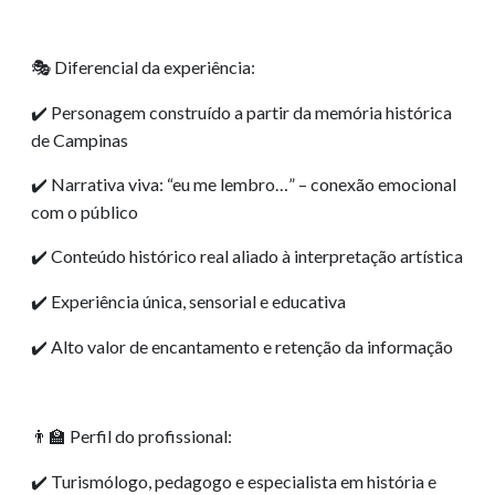
Diferencial da experiência:
🎭
Personagem construído a partir da memória histórica
✔️
de Campinas
Narrativa viva: “eu me lembro…” – conexão emocional
✔️
com o público
Conteúdo histórico real aliado à interpretação artística
✔️
Experiência única, sensorial e educativa
✔️
Alto valor de encantamento e retenção da informação
✔️
Perfil do profissional:
👨‍🏫
Turismólogo, pedagogo e especialista em história e
✔️