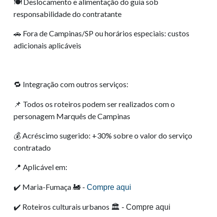
Deslocamento e alimentação do guia sob
🍽️
responsabilidade do contratante
Fora de Campinas/SP ou horários especiais: custos
🚗
adicionais aplicáveis
Integração com outros serviços:
🔁
Todos os roteiros podem ser realizados com o
📌
personagem Marquês de Campinas
Acréscimo sugerido: +30% sobre o valor do serviço
💰
contratado
Aplicável em:
📍
Maria-Fumaça
✔️
🚂 -
Compre aqui
Roteiros culturais urbanos
✔️
🏛️ - Compre aqui