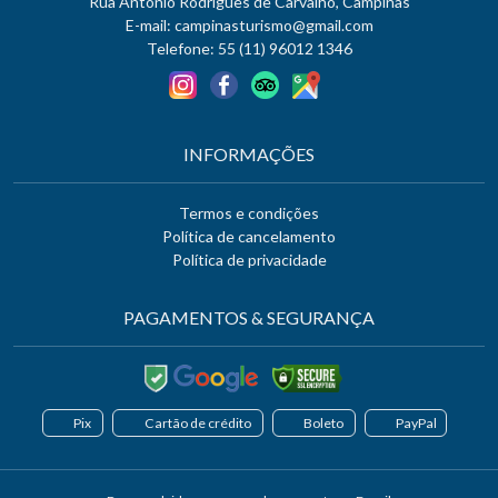
Rua Antônio Rodrigues de Carvalho, Campinas
E-mail:
campinasturismo@gmail.com
Telefone: 55 (11) 96012 1346
INFORMAÇÕES
Termos e condições
Política de cancelamento
Política de privacidade
PAGAMENTOS & SEGURANÇA
Pix
Cartão de crédito
Boleto
PayPal