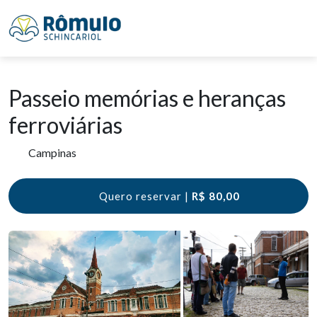
Passeio memórias e heranças
ferroviárias
Campinas
Quero reservar |
R$ 80,00