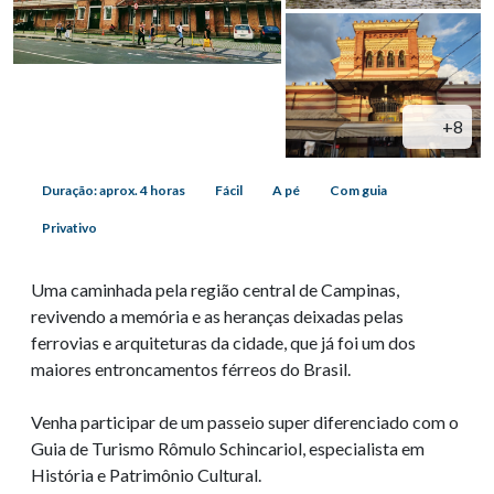
+8
Duração: aprox. 4 horas
Fácil
A pé
Com guia
Privativo
Uma caminhada pela região central de Campinas,
revivendo a memória e as heranças deixadas pelas
ferrovias e arquiteturas da cidade, que já foi um dos
maiores entroncamentos férreos do Brasil.
Venha participar de um passeio super diferenciado com o
Guia de Turismo Rômulo Schincariol, especialista em
História e Patrimônio Cultural.