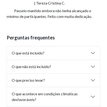
| Tereza Cristina C.
Passeio mantido embora não tenha alcançado o
mínimo de participantes. Feito com muita dedicação.
Perguntas frequentes
O que está incluído?
O que não está incluído?
O que preciso levar?
O que acontece em condições climáticas
desfavoráveis?